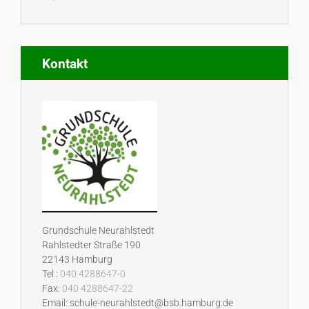
Kontakt
Grundschule Neurahlstedt
Rahlstedter Straße 190
22143 Hamburg
Tel.:
040 4288647-0
Fax:
040 4288647-22
Email: schule-neurahlstedt@bsb.hamburg.de