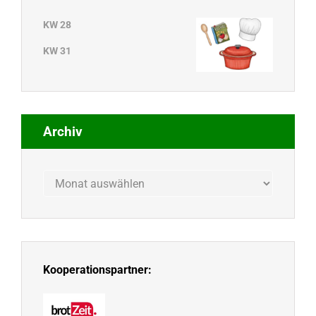
KW 28
KW 31
Archiv
Archiv
Kooperationspartner: