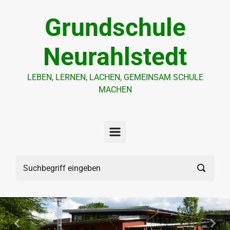
Zum Hauptinhalt springen
Grundschule
Neurahlstedt
LEBEN, LERNEN, LACHEN, GEMEINSAM SCHULE
MACHEN
Vorheriger
Näch