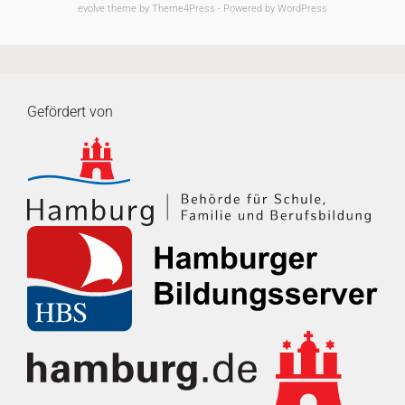
evolve
theme by Theme4Press - Powered by
WordPress
Gefördert von