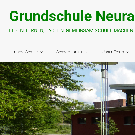
Zum Hauptinhalt springen
Grundschule Neura
LEBEN, LERNEN, LACHEN, GEMEINSAM SCHULE MACHEN
Unsere Schule
Schwerpunkte
Unser Team
Vorheriger