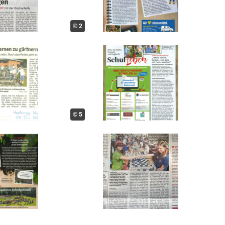
© 2
© 5