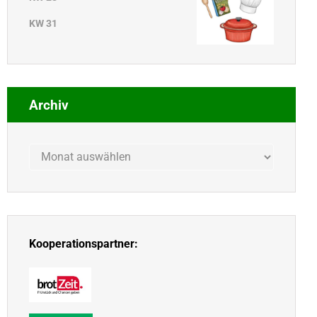
KW 31
Archiv
Archiv
Kooperationspartner: