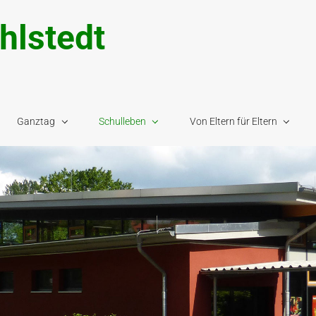
hlstedt
Ganztag
Schulleben
Von Eltern für Eltern