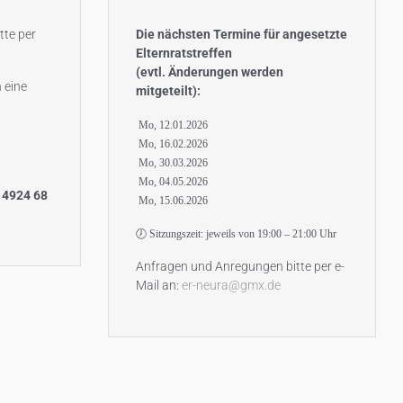
tte per
Die nächsten Termine für angesetzte
Elternratstreffen
(evtl. Änderungen werden
 eine
mitgeteilt):
Mo, 12.01.2026
Mo, 16.02.2026
Mo, 30.03.2026
Mo, 04.05.2026
 4924 68
Mo, 15.06.2026
🕖 Sitzungszeit: jeweils von 19:00 – 21:00 Uhr
Anfragen und Anregungen bitte per e-
Mail an:
er-neura@gmx.de