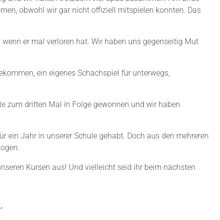
, obwohl wir gar nicht offiziell mitspielen konnten. Das
g, wenn er mal verloren hat. Wir haben uns gegenseitig Mut
bekommen, ein eigenes Schachspiel für unterwegs,
tte zum dritten Mal in Folge gewonnen und wir haben
ür ein Jahr in unserer Schule gehabt. Doch aus den mehreren
zogen.
nseren Kursen aus! Und vielleicht seid ihr beim nächsten
“