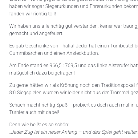
haben wir sogar Siegerurkunden und Ehrenurkunden bekommen
fanden wir richtig toll!
Wir haben uns alle richtig gut verstanden, keiner war trauri
gemacht und angefeuert.
Es gab Geschenke von Thalia! Jeder hat einen Turnbeutel 
Gummibärchen und einen Ansteckbutton.
Am Ende stand es 966,5 : 769,5 und das linke Alsterufer ha
maßgeblich dazu beigetragen!
Zu gerne hätten wir als Krönung noch den Traditionspokal f
8:0 Siegspielen wurden wir leider nicht aus der Trommel ge
Schach macht richtig Spaß – probiert es doch auch mal in u
Turnier auch mit dabei!
Denn wie heißt es so schön:
„Jeder Zug ist ein neuer Anfang – und das Spiel geht weiter.