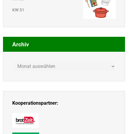
KW 31
Archiv
Archiv
Kooperationspartner: