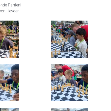
nde Partien!
 von Heyden