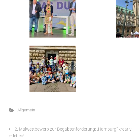
Allgemein
2. Malwettbewerb zur Begabtenförderung: „Hamburg“ kreativ
erleben!