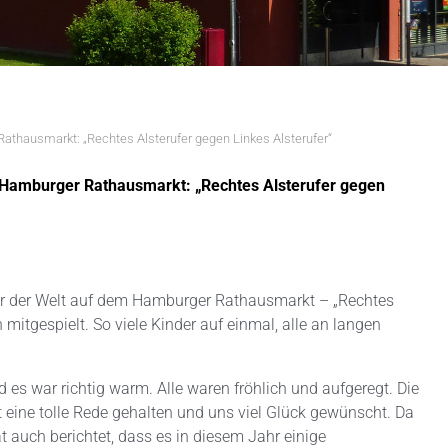
thausmarkt: „Rechtes Alsterufer gegen Linkes Alsterufer“
 Hamburger Rathausmarkt: „Rechtes Alsterufer gegen
er der Welt auf dem Hamburger Rathausmarkt – „Rechtes
 mitgespielt. So viele Kinder auf einmal, alle an langen
 es war richtig warm. Alle waren fröhlich und aufgeregt. Die
at eine tolle Rede gehalten und uns viel Glück gewünscht. Da
t auch berichtet, dass es in diesem Jahr einige