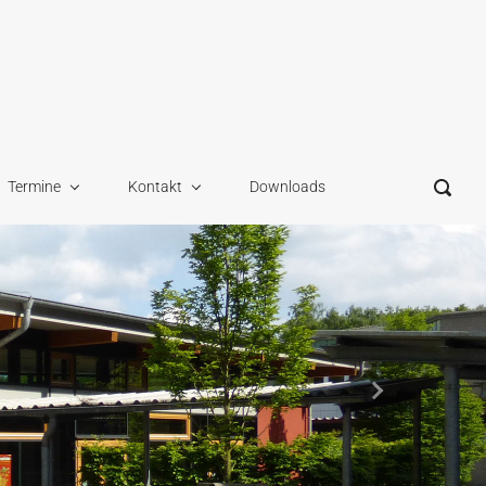
Termine
Kontakt
Downloads
Nächster