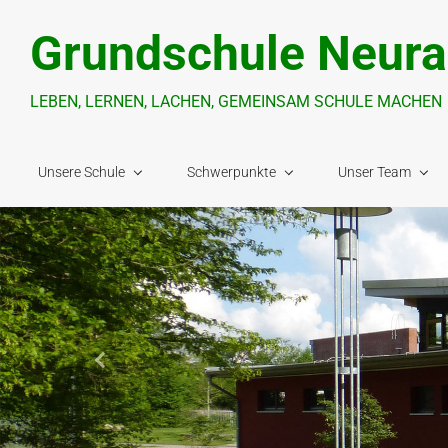
Zum Hauptinhalt springen
Grundschule Neura
LEBEN, LERNEN, LACHEN, GEMEINSAM SCHULE MACHEN
Unsere Schule
Schwerpunkte
Unser Team
Vorheriger