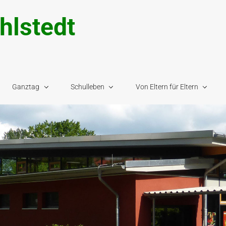
hlstedt
Ganztag
Schulleben
Von Eltern für Eltern