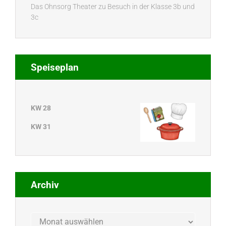
Das Ohnsorg Theater zu Besuch in der Klasse 3b und
3c
Speiseplan
KW 28
KW 31
Archiv
Archiv