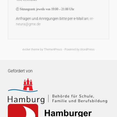
🕖 Sitzungszeit: jeweils von 19:00 – 21:00 Uhr
Anfragen und Anregungen bitte per e-Mail an:
er-
neura@gmx.de
evolve
theme by Theme4Press - Powered by
WordPress
Gefördert von