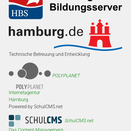
Technische Betreuung und Entwicklung
POLYPLANET
Internetagentur
Hamburg
Powered by SchulCMS.net
SchulCMS.net
Das Content-Management-