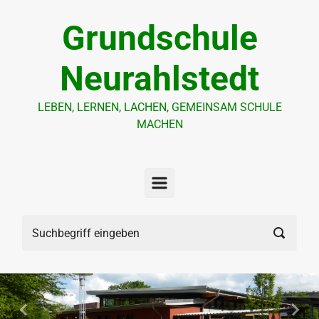
Zum Hauptinhalt springen
Grundschule
Neurahlstedt
LEBEN, LERNEN, LACHEN, GEMEINSAM SCHULE
MACHEN
Vorheriger
Näch