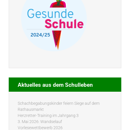
Aktuelles aus dem Schulleben
Schachbegabungskinder feiern Siege auf dem
Rathausmarkt
Herzretter-Training im Jahrgang 3
3. Mai 2026: Wandselauf
Vorlesewettbewerb 2026