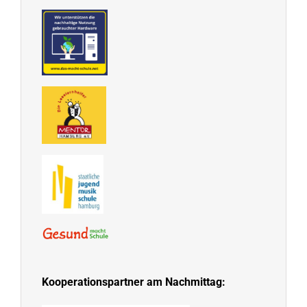
Kooperationspartner am Nachmittag: