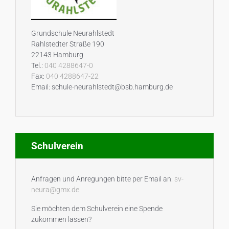
Grundschule Neurahlstedt
Rahlstedter Straße 190
22143 Hamburg
Tel.:
040 4288647-0
Fax:
040 4288647-22
Email: schule-neurahlstedt@bsb.hamburg.de
Schulverein
Anfragen und Anregungen bitte per Email an:
sv-
neura@gmx.de
Sie möchten dem Schulverein eine Spende
zukommen lassen?